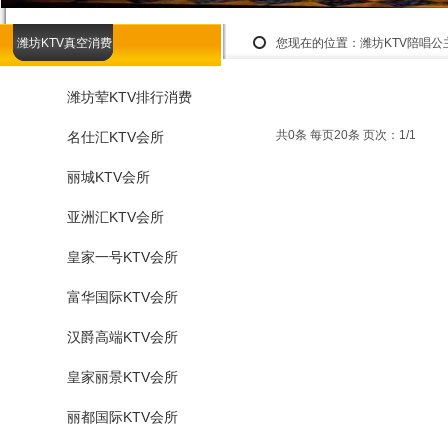
潍坊KTV真空消费
您现在的位置：
潍坊KTV陪唱
潍坊荤KTV排行消费
共0条 每页20条 页次：1/1
名仕汇KTV会所
丽城KTV会所
亚洲汇KTV会所
皇家一号KTV会所
富华国际KTV会所
汉爵高端KTV会所
皇家丽景KTV会所
丽都国际KTV会所