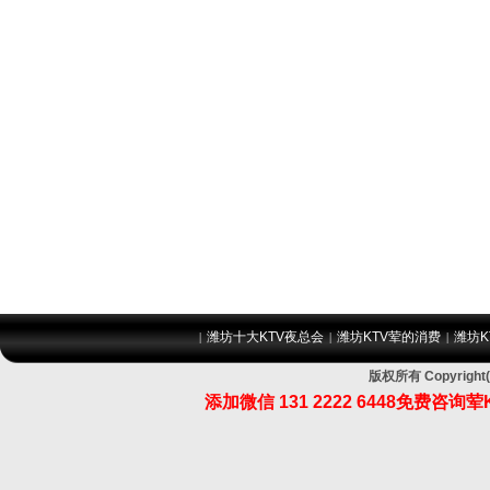
潍坊十大KTV夜总会
潍坊KTV荤的消费
潍坊K
|
|
|
版权所有 Copyri
添加微信
131 2222 6448
免费咨询荤