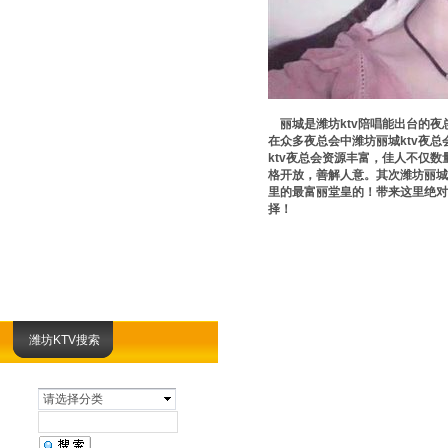
丽城是潍坊ktv陪唱能出台的夜
在众多夜总会中潍坊丽城ktv夜
ktv夜总会资源丰富，佳人不仅
格开放，善解人意。其次潍坊丽城
里的最富丽堂皇的！带来这里绝对
择！
潍坊KTV搜索
请选择分类