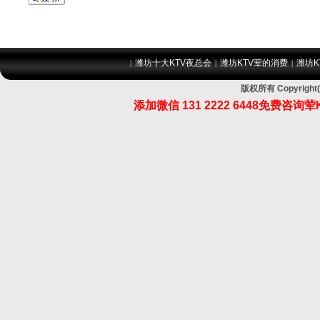
潍坊十大KTV夜总会
潍坊KTV荤的消费
潍坊K
|
|
|
版权所有 Copyri
添加微信
131 2222 6448
免费咨询荤