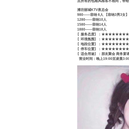
且所有的包厢风格各不相同，带给
潍坊丽城KTV夜总会
980——容纳 6人 【容纳3男3女】
1280——容纳10人
1580——容纳14人
1880——容纳18人
〖服务态度〗：★★★★★★★★
〖环境氛围〗：★★★★★★★★
〖地段位置〗：★★★★★★★★
〖停车位置〗：★★★★★★★★
〖适合用途〗：朋友聚会 商务宴
营业时间：晚上19:00至凌晨3:0